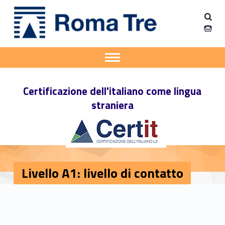
Primary Menu
Certificazione dell'italiano come lingua straniera
Livello A1: livello di contatto - Certificazione dell'italiano come lingua straniera
Apri il menu secondario
Header info sidebar
Certificazione dell'italiano come lingua
straniera
Livello A1: livello di contatto