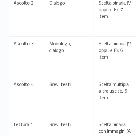
Ascolto
2
Dialogo
Scelta binaria (V
oppure F), 7
item
Ascolto
3
Monologo,
Scelta binaria (V
dialogo
oppure F), 6
item
Ascolto
4
Brevi testi
Scelta multipla
a tre uscite, 6
item
Lettura
1
Brevi testi
Scelta binaria
con immagini (A