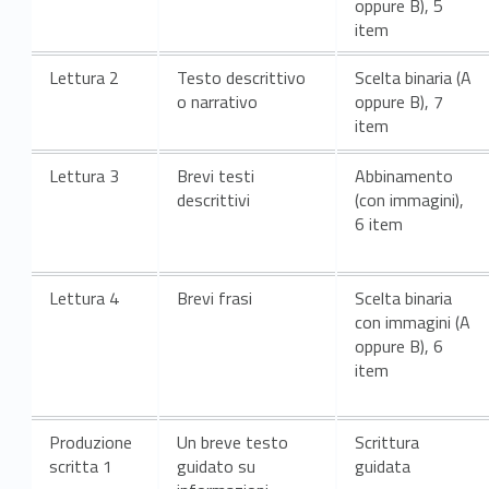
oppure B), 5
item
Lettura
2
Testo descrittivo
Scelta binaria (A
o narrativo
oppure B), 7
item
Lettura
3
Brevi testi
Abbinamento
descrittivi
(con immagini),
6 item
Lettura
4
Brevi frasi
Scelta binaria
con immagini (A
oppure B), 6
item
Produzione
Un breve testo
Scrittura
scritta
1
guidato su
guidata