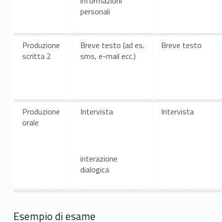
informazioni
personali
Produzione
Breve testo (ad es.
Breve testo
scritta
2
sms, e-mail ecc.)
Produzione
Intervista
Intervista
orale
interazione
dialogica
Esempio di esame